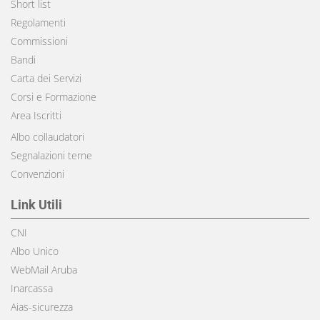
Short list
Regolamenti
Commissioni
Bandi
Carta dei Servizi
Corsi e Formazione
Area Iscritti
Albo collaudatori
Segnalazioni terne
Convenzioni
Link Utili
CNI
Albo Unico
WebMail Aruba
Inarcassa
Aias-sicurezza