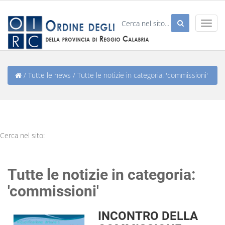
/
Tutte le news
/
Tutte le notizie in categoria: 'commissioni'
Cerca nel sito:
Tutte le notizie in categoria:
'commissioni'
INCONTRO DELLA