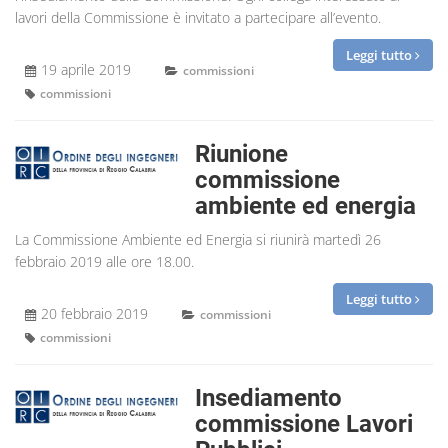
lavori della Commissione è invitato a partecipare all’evento.
Leggi tutto
19 aprile 2019
commissioni
commissioni
Riunione
commissione
ambiente ed energia
La Commissione Ambiente ed Energia si riunirà martedì 26
febbraio 2019 alle ore 18.00.
Leggi tutto
20 febbraio 2019
commissioni
commissioni
Insediamento
commissione Lavori