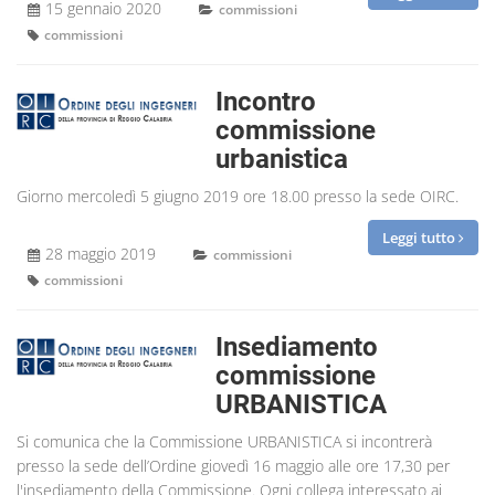
15 gennaio 2020
commissioni
commissioni
Incontro
commissione
urbanistica
Giorno mercoledì 5 giugno 2019 ore 18.00 presso la sede OIRC.
Leggi tutto
28 maggio 2019
commissioni
commissioni
Insediamento
commissione
URBANISTICA
Si comunica che la Commissione URBANISTICA si incontrerà
presso la sede dell’Ordine giovedì 16 maggio alle ore 17,30 per
l'insediamento della Commissione. Ogni collega interessato ai