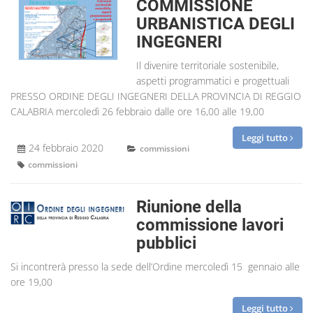
COMMISSIONE
URBANISTICA DEGLI
INGEGNERI
Il divenire territoriale sostenibile,
aspetti programmatici e progettuali
PRESSO ORDINE DEGLI INGEGNERI DELLA PROVINCIA DI REGGIO
CALABRIA mercoledì 26 febbraio dalle ore 16,00 alle 19,00
Leggi tutto
24 febbraio 2020
commissioni
commissioni
Riunione della
commissione lavori
pubblici
Si incontrerà presso la sede dell’Ordine mercoledì 15 gennaio alle
ore 19,00
Leggi tutto