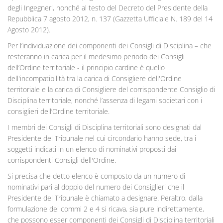
degli Ingegneri, nonché al testo del Decreto del Presidente della
Repubblica 7 agosto 2012, n. 137 (Gazzetta Ufficiale N. 189 del 14
Agosto 2012).
Per l’individuazione dei componenti dei Consigli di Disciplina – che
resteranno in carica per il medesimo periodo dei Consigli
dell’Ordine territoriale - il principio cardine è quello
dell'incompatibilità tra la carica di Consigliere dell'Ordine
territoriale e la carica di Consigliere del corrispondente Consiglio di
Disciplina territoriale, nonché l’assenza di legami societari con i
consiglieri dell’Ordine territoriale.
I membri dei Consigli di Disciplina territoriali sono designati dal
Presidente del Tribunale nel cui circondario hanno sede, tra i
soggetti indicati in un elenco di nominativi proposti dai
corrispondenti Consigli dell'Ordine.
Si precisa che detto elenco è composto da un numero di
nominativi pari al doppio del numero dei Consiglieri che il
Presidente del Tribunale è chiamato a designare. Peraltro, dalla
formulazione dei commi 2 e 4 si ricava, sia pure indirettamente,
che possono esser componenti dei Consigli di Disciplina territoriali