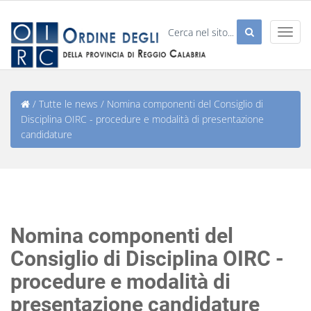
/
Tutte le news
/
Nomina componenti del Consiglio di
Disciplina OIRC - procedure e modalità di presentazione
candidature
Nomina componenti del
Consiglio di Disciplina OIRC -
procedure e modalità di
presentazione candidature