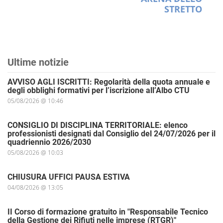
STRETTO
Ultime notizie
AVVISO AGLI ISCRITTI: Regolarità della quota annuale e
degli obblighi formativi per l’iscrizione all’Albo CTU
05/08/2026 @ 10:46
CONSIGLIO DI DISCIPLINA TERRITORIALE: elenco
professionisti designati dal Consiglio del 24/07/2026 per il
quadriennio 2026/2030
05/08/2026 @ 10:03
CHIUSURA UFFICI PAUSA ESTIVA
04/08/2026 @ 13:05
II Corso di formazione gratuito in "Responsabile Tecnico
della Gestione dei Rifiuti nelle imprese (RTGR)"