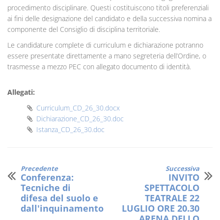
procedimento disciplinare. Questi costituiscono titoli preferenziali
ai fini delle designazione del candidato e della successiva nomina a
componente del Consiglio di disciplina territoriale.
Le candidature complete di curriculum e dichiarazione potranno
essere presentate direttamente a mano segreteria dell’Ordine, o
trasmesse a mezzo PEC con allegato documento di identità.
Allegati:
Curriculum_CD_26_30.docx
Dichiarazione_CD_26_30.doc
Istanza_CD_26_30.doc
Precedente
Successiva
Conferenza:
INVITO
Tecniche di
SPETTACOLO
difesa del suolo e
TEATRALE 22
dall'inquinamento
LUGLIO ORE 20.30
ARENA DELLO