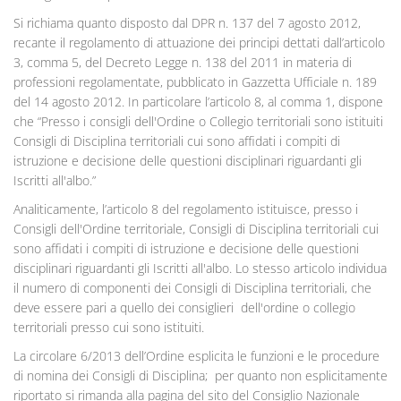
Si richiama quanto disposto dal DPR n. 137 del 7 agosto 2012,
recante il regolamento di attuazione dei principi dettati dall’articolo
3, comma 5, del Decreto Legge n. 138 del 2011 in materia di
professioni regolamentate, pubblicato in Gazzetta Ufficiale n. 189
del 14 agosto 2012. In particolare l’articolo 8, al comma 1, dispone
che “Presso i consigli dell'Ordine o Collegio territoriali sono istituiti
Consigli di Disciplina territoriali cui sono affidati i compiti di
istruzione e decisione delle questioni disciplinari riguardanti gli
Iscritti all'albo.”
Analiticamente, l’articolo 8 del regolamento istituisce, presso i
Consigli dell'Ordine territoriale, Consigli di Disciplina territoriali cui
sono affidati i compiti di istruzione e decisione delle questioni
disciplinari riguardanti gli Iscritti all'albo. Lo stesso articolo individua
il numero di componenti dei Consigli di Disciplina territoriali, che
deve essere pari a quello dei consiglieri dell'ordine o collegio
territoriali presso cui sono istituiti.
La circolare 6/2013 dell’Ordine esplicita le funzioni e le procedure
di nomina dei Consigli di Disciplina; per quanto non esplicitamente
riportato si rimanda alla pagina del sito del Consiglio Nazionale