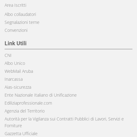
Area Iscritti
Albo collaudatori
Segnalazioni terne
Convenzioni
Link Utili
CNI
Albo Unico
WebMail Aruba
Inarcassa
Aias-sicurezza
Ente Nazionale Italiano di Unificazione
Ediliziaprofessionale.com
Agenzia del Territorio
Autorità per la Vigilanza sui Contratti Pubblici di Lavori, Servizi e
Forniture
Gazzetta Ufficiale