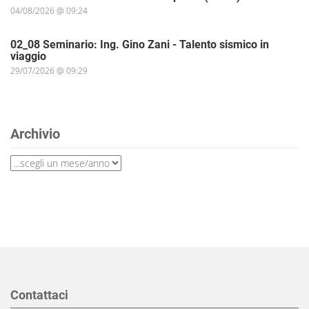
04/08/2026 @ 09:24
02_08 Seminario: Ing. Gino Zani - Talento sismico in
viaggio
29/07/2026 @ 09:29
Archivio
Contattaci