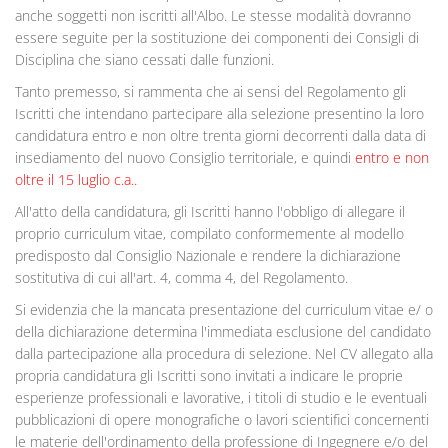
anche soggetti non iscritti all'Albo. Le stesse modalità dovranno
essere seguite per la sostituzione dei componenti dei Consigli di
Disciplina che siano cessati dalle funzioni.
Tanto premesso, si rammenta che ai sensi del Regolamento gli
Iscritti che intendano partecipare alla selezione presentino la loro
candidatura entro e non oltre trenta giorni decorrenti dalla data di
insediamento del nuovo Consiglio territoriale, e quindi
entro e non
oltre il 15 luglio c.a..
All'atto della candidatura, gli Iscritti hanno l'obbligo di allegare il
proprio curriculum vitae, compilato conformemente al modello
predisposto dal Consiglio Nazionale e rendere la dichiarazione
sostitutiva di cui all'art. 4, comma 4, del Regolamento.
Si evidenzia che la mancata presentazione del curriculum vitae e/ o
della dichiarazione determina l'immediata esclusione del candidato
dalla partecipazione alla procedura di selezione. Nel CV allegato alla
propria candidatura gli Iscritti sono invitati a indicare le proprie
esperienze professionali e lavorative, i titoli di studio e le eventuali
pubblicazioni di opere monografiche o lavori scientifici concernenti
le materie dell'ordinamento della professione di Ingegnere e/o del